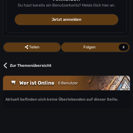
Du hast bereits ein Benutzerkonto? Melde Dich hier an.
Jetzt anmelden
Teilen
Folgen
2
Zur Themenübersicht
Wer ist Online
0 Benutzer
Aktuell befinden sich keine Überlebenden auf dieser Seite.