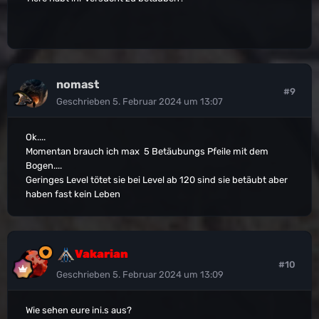
nomast
#9
Geschrieben
5. Februar 2024 um 13:07
Ok....
Momentan brauch ich max 5 Betäubungs Pfeile mit dem
Bogen....
Geringes Level tötet sie bei Level ab 120 sind sie betäubt aber
haben fast kein Leben
Vakarian
#10
Geschrieben
5. Februar 2024 um 13:09
Wie sehen eure ini.s aus?