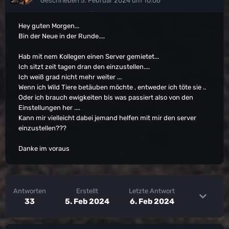
Geschrieben
5. Februar 2024 um 10:06
Hey guten Morgen...
Bin der Neue in der Runde....
Hab mit nem Kollegen einen Server gemietet...
Ich sitzt zeit tagen dran den einzustellen....
Ich weiß grad nicht mehr weiter ...
Wenn ich Wild Tiere betäuben möchte , entweder ich töte sie ..
Oder ich brauch ewigkeiten bis was passiert also von den
Einstellungen her ....
Kann mir vielleicht dabei jemand helfen mit mir den server
einzustellen???
Danke im voraus
Antworten
Erstellt
Letzte Antwort
33
5. Feb 2024
6. Feb 2024