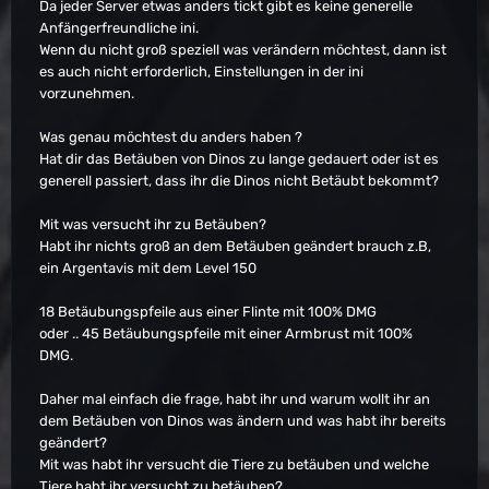
Da jeder Server etwas anders tickt gibt es keine generelle
Anfängerfreundliche ini.
Wenn du nicht groß speziell was verändern möchtest, dann ist
es auch nicht erforderlich, Einstellungen in der ini
vorzunehmen.
Was genau möchtest du anders haben ?
Hat dir das Betäuben von Dinos zu lange gedauert oder ist es
generell passiert, dass ihr die Dinos nicht Betäubt bekommt?
Mit was versucht ihr zu Betäuben?
Habt ihr nichts groß an dem Betäuben geändert brauch z.B,
ein Argentavis mit dem Level 150
18 Betäubungspfeile aus einer Flinte mit 100% DMG
oder .. 45 Betäubungspfeile mit einer Armbrust mit 100%
DMG.
Daher mal einfach die frage, habt ihr und warum wollt ihr an
dem Betäuben von Dinos was ändern und was habt ihr bereits
geändert?
Mit was habt ihr versucht die Tiere zu betäuben und welche
Tiere habt ihr versucht zu betäuben?