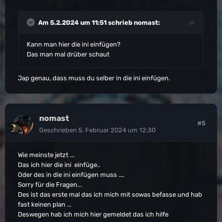
Am 5.2.2024 um 11:51 schrieb
nomast
:
Kann man hier die ini einfügen?
Das man mal drüber schaut
Jap genau, dass muss du selber in die ini einfügen.
nomast
#5
Geschrieben
5. Februar 2024 um 12:30
Wie meinste jetzt ...
Das ich hier die ini einfüge..
Oder des in die ini einfügen muss ....
Sorry für die Fragen...
Des ist das erste mal das ich mich mit sowas befasse und hab
fast keinen plan ...
Deswegen hab ich mich hier gemeldet das ich hilfe