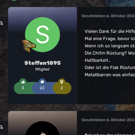
Geschrieben
6. Oktober 202
Vielen Dank für die Hilfe
Mal eine Frage, bevor ic
Wenn ich so langsam stä
Die Chitin Rüstung? Wob
Haltbarkeit..
Steffen1895
Oder ist die Flak Rüstu
Mitglied
Metallbarren was einfac
3
22
2
Geschrieben
6. Oktober 202