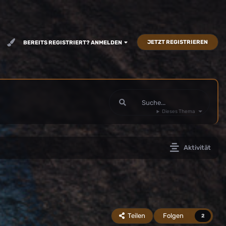
JETZT REGISTRIEREN
BEREITS REGISTRIERT? ANMELDEN
Dieses Thema
Aktivität
Teilen
Folgen
2