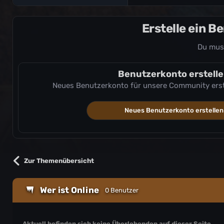
Erstelle ein 
Du mus
Benutzerkonto erstell
Neues Benutzerkonto für unsere Community erstel
Neues Benutzerkonto erstellen
Zur Themenübersicht
Wer ist Online
0 Benutzer
Aktuell befinden sich keine Überlebenden auf dieser Seite.