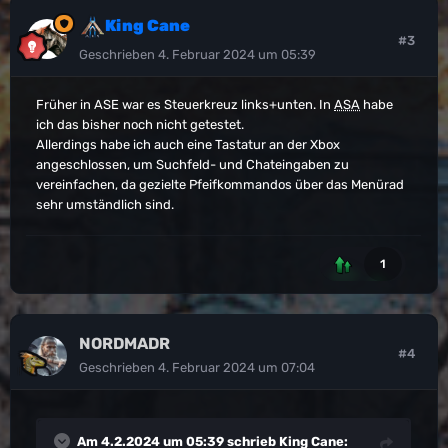
King Cane
#3
Geschrieben
4. Februar 2024 um 05:39
Früher in ASE war es Steuerkreuz links+unten. In
ASA
habe
ich das bisher noch nicht getestet.
Allerdings habe ich auch eine Tastatur an der Xbox
angeschlossen, um Suchfeld- und Chateingaben zu
vereinfachen, da gezielte Pfeifkommandos über das Menürad
sehr umständlich sind.
1
NORDMADR
#4
Geschrieben
4. Februar 2024 um 07:04
Am 4.2.2024 um 05:39 schrieb
King Cane
: