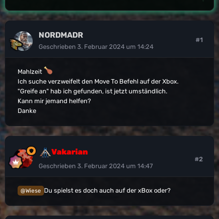
NORDMADR
#1
Geschrieben
3. Februar 2024 um 14:24
Mahlzeit
Ich suche verzweifelt den Move To Befehl auf der Xbox.
"Greife an" hab ich gefunden, ist jetzt umständlich.
Kann mir jemand helfen?
Danke
Vakarian
#2
Geschrieben
3. Februar 2024 um 14:47
Du spielst es doch auch auf der xBox oder?
@Wiese