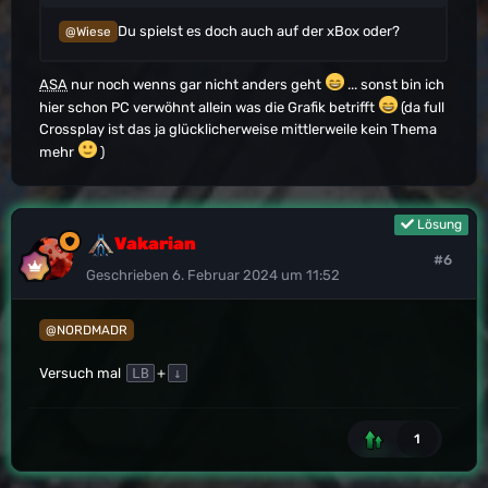
Du spielst es doch auch auf der xBox oder?
@Wiese
ASA
nur noch wenns gar nicht anders geht
... sonst bin ich
hier schon PC verwöhnt allein was die Grafik betrifft
(da full
Crossplay ist das ja glücklicherweise mittlerweile kein Thema
mehr
)
Lösung
Vakarian
#6
Geschrieben
6. Februar 2024 um 11:52
@NORDMADR
Versuch mal
+
LB
↓
1