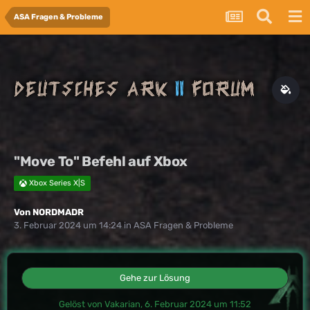
ASA Fragen & Probleme
"Move To" Befehl auf Xbox
Xbox Series X|S
Von
NORDMADR
3. Februar 2024 um 14:24
in
ASA Fragen & Probleme
Gehe zur Lösung
Gelöst von Vakarian,
6. Februar 2024 um 11:52