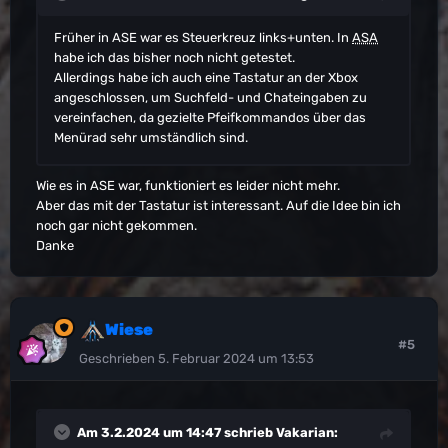
Früher in ASE war es Steuerkreuz links+unten. In
ASA
habe ich das bisher noch nicht getestet.
Allerdings habe ich auch eine Tastatur an der Xbox
angeschlossen, um Suchfeld- und Chateingaben zu
vereinfachen, da gezielte Pfeifkommandos über das
Menürad sehr umständlich sind.
Wie es in ASE war, funktioniert es leider nicht mehr.
Aber das mit der Tastatur ist interessant. Auf die Idee bin ich
noch gar nicht gekommen.
Danke
Wiese
#5
Geschrieben
5. Februar 2024 um 13:53
Am 3.2.2024 um 14:47 schrieb
Vakarian
: