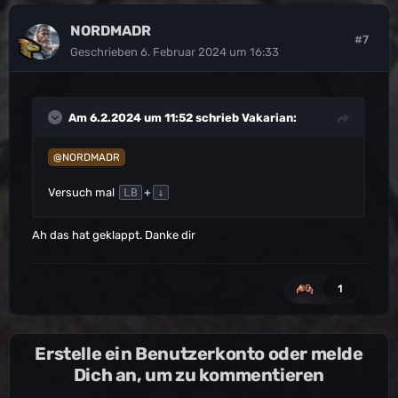
NORDMADR
#7
Geschrieben
6. Februar 2024 um 16:33
Am 6.2.2024 um 11:52 schrieb
Vakarian
:
@NORDMADR
Versuch mal
+
LB
↓
Ah das hat geklappt. Danke dir
1
Erstelle ein Benutzerkonto oder melde
Dich an, um zu kommentieren