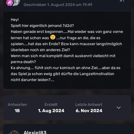
#1
Geschrieben
1. August 2024 um 19:49
Hey!
Spielt hier eigentlich jemand 7d2d?
Haben gerade erst begonnen.....Mal wieder was von ganz vorne
lernen hat schon was
....nur frage an die, die es
spielen.....hat das ein Ende? Bzw kann mausser langstmöglich
überleben noch ein anderes Ziel?
Wenn man sich mal komplett damit auskennt vielleicht mit
perma death?
Ka ahnung.... fühlt sich nur komisch an ohne Ziel.....aber da es
das Spiel ja schon ewig gibt dürfte die Langzeitmotivation
nicht darunter leiden?....
Antworten
Erstellt
Letzte Antwort
18
1. Aug 2024
6. Nov 2024
Alexiel83