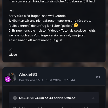
man vom ersten Händler zb sämtliche Aufgaben erfüllt hat?
Ps.:
Sorry fürs blöd fragen, hat zwei Gründe:
1. Möchten wir uns nicht allzusehr spoilern und fürs erste
"selbst lernen", daher frag ich lieber "gezielt"
2. Bringen uns die meisten Videos / Tutorials sowieso nichts,
weil sie noch aus Vorgängerversionen sind, was jetzt
anscheinend oft nicht mehr gültig ist.
LG
Wiese
Alexiel83
#4
Geschrieben
5. August 2024 um 15:44
Am 5.8.2024 um 13:41 schrieb
Wiese
: