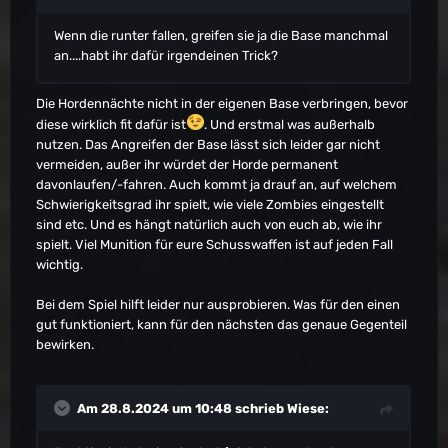
Wenn die runter fallen, greifen sie ja die Base manchmal
an....habt ihr dafür irgendeinen Trick?
Die Hordennächte nicht in der eigenen Base verbringen, bevor
diese wirklich fit dafür ist
. Und erstmal was außerhalb
nutzen. Das Angreifen der Base lässt sich leider gar nicht
vermeiden, außer ihr würdet der Horde permanent
davonlaufen/-fahren. Auch kommt ja drauf an, auf welchem
Schwierigkeitsgrad ihr spielt, wie viele Zombies eingestellt
sind etc. Und es hängt natürlich auch von euch ab, wie ihr
spielt. Viel Munition für eure Schusswaffen ist auf jeden Fall
wichtig.
Bei dem Spiel hilft leider nur ausprobieren. Was für den einen
gut funktioniert, kann für den nächsten das genaue Gegenteil
bewirken.
Am 28.8.2024 um 10:48 schrieb
Wiese
: