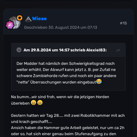
Wiese
#15
Geschrieben
30. August 2024 um 07:13
Am 29.8.2024 um 14:57 schrieb
Alexiel83
:
Der Modder hat nämlich den Schwierigkeitsgrad noch
weiter erhöht. Der Abwurf kann jetzt z. B. per Zufall ne
schwere Zombiehorde rufen und noch ein paar andere
"nette" Überraschungen wurden eingebaut
Na bumm...wir sind froh, wenn wir die jetzigen Horden
überleben
Gestern hatten wir Tag 28..... mit zwei Robotikhammer mit ach
und krach geschafft....
Ansich haben die Hammer gute Arbeit geleistet, nur um ca 2h
oder so, hat sich einer genau beim Stufenaufgang zu den