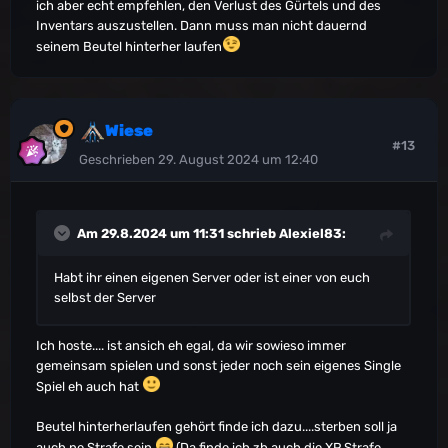
ich aber echt empfehlen, den Verlust des Gürtels und des
Inventars auszustellen. Dann muss man nicht dauernd
seinem Beutel hinterher laufen
Wiese
#13
Geschrieben
29. August 2024 um 12:40
Am 29.8.2024 um 11:31 schrieb
Alexiel83
:
Habt ihr einen eigenen Server oder ist einer von euch
selbst der Server
Ich hoste.... ist ansich eh egal, da wir sowieso immer
gemeinsam spielen und sonst jeder noch sein eigenes Single
Spiel eh auch hat
Beutel hinterherlaufen gehört finde ich dazu....sterben soll ja
auch ne Strafe sein
(Da finde ich zb auch die XP Strafe