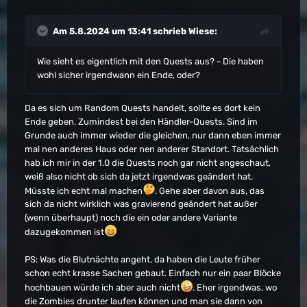
Am 5.8.2024 um 13:41 schrieb
Wiese
:
Wie sieht es eigentlich mit den Quests aus? - Die haben
wohl sicher irgendwann ein Ende, oder?
Da es sich um Random Quests handelt, sollte es dort kein
Ende geben. Zumindest bei den Händler-Quests. Sind im
Grunde auch immer wieder die gleichen, nur dann eben immer
mal nen anderes Haus oder nen anderer Standort. Tatsächlich
hab ich mir in der 1.0 die Quests noch gar nicht angeschaut,
weiß also nicht ob sich da jetzt irgendwas geändert hat.
Müsste ich echt mal machen
. Gehe aber davon aus, das
sich da nicht wirklich was gravierend geändert hat außer
(wenn überhaupt) noch die ein oder andere Variante
dazugekommen ist
PS: Was die Blutnächte angeht, da haben die Leute früher
schon echt krasse Sachen gebaut. Einfach nur ein paar Blöcke
hochbauen würde ich aber auch nicht
. Eher irgendwas, wo
die Zombies drunter laufen können und man sie dann von