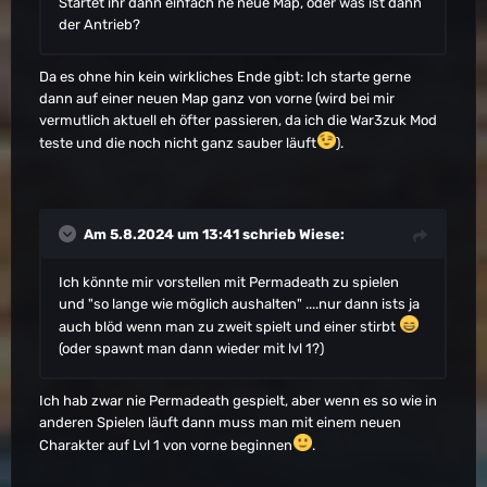
Startet ihr dann einfach ne neue Map, oder was ist dann
der Antrieb?
Da es ohne hin kein wirkliches Ende gibt: Ich starte gerne
dann auf einer neuen Map ganz von vorne (wird bei mir
vermutlich aktuell eh öfter passieren, da ich die War3zuk Mod
teste und die noch nicht ganz sauber läuft
).
Am 5.8.2024 um 13:41 schrieb
Wiese
:
Ich könnte mir vorstellen mit Permadeath zu spielen
und "so lange wie möglich aushalten" ....nur dann ists ja
auch blöd wenn man zu zweit spielt und einer stirbt
(oder spawnt man dann wieder mit lvl 1?)
Ich hab zwar nie Permadeath gespielt, aber wenn es so wie in
anderen Spielen läuft dann muss man mit einem neuen
Charakter auf Lvl 1 von vorne beginnen
.