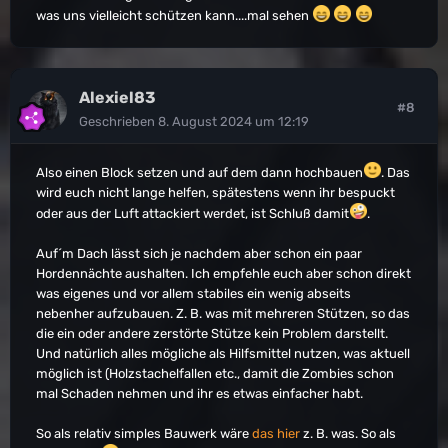
was uns vielleicht schützen kann....mal sehen
Alexiel83
#8
Geschrieben
8. August 2024 um 12:19
Also einen Block setzen und auf dem dann hochbauen
. Das
wird euch nicht lange helfen, spätestens wenn ihr bespuckt
oder aus der Luft attackiert werdet, ist Schluß damit
.
Auf´m Dach lässt sich je nachdem aber schon ein paar
Hordennächte aushalten. Ich empfehle euch aber schon direkt
was eigenes und vor allem stabiles ein wenig abseits
nebenher aufzubauen. Z. B. was mit mehreren Stützen, so das
die ein oder andere zerstörte Stütze kein Problem darstellt.
Und natürlich alles mögliche als Hilfsmittel nutzen, was aktuell
möglich ist (Holzstachelfallen etc., damit die Zombies schon
mal Schaden nehmen und ihr es etwas einfacher habt.
So als relativ simples Bauwerk wäre
das hier
z. B. was. So als