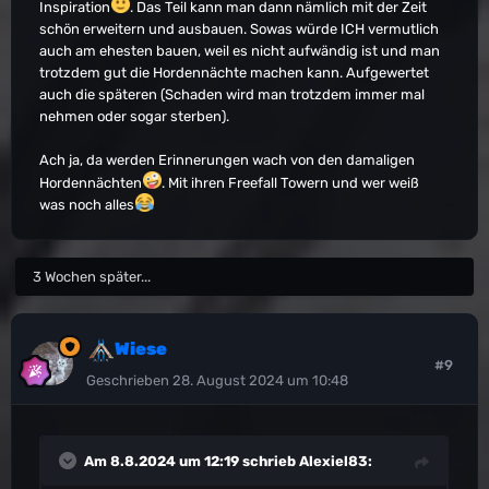
Inspiration
. Das Teil kann man dann nämlich mit der Zeit
schön erweitern und ausbauen. Sowas würde ICH vermutlich
auch am ehesten bauen, weil es nicht aufwändig ist und man
trotzdem gut die Hordennächte machen kann. Aufgewertet
auch die späteren (Schaden wird man trotzdem immer mal
nehmen oder sogar sterben).
Ach ja, da werden Erinnerungen wach von den damaligen
Hordennächten
. Mit ihren Freefall Towern und wer weiß
was noch alles
3 Wochen später...
Wiese
#9
Geschrieben
28. August 2024 um 10:48
Am 8.8.2024 um 12:19 schrieb
Alexiel83
: