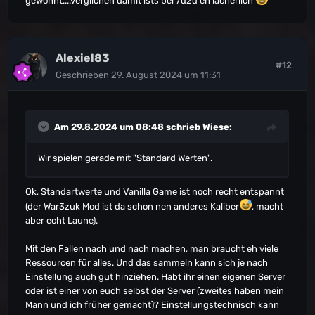
gewöhnt....verglichen damit ists bei 7d2d eh lächerlich
Alexiel83
#12
Geschrieben
29. August 2024 um 11:31
Am 29.8.2024 um 08:48 schrieb
Wiese
:
Wir spielen gerade mit "Standard Werten".
Ok, Standartwerte und Vanilla Game ist noch recht entspannt
(der War3zuk Mod ist da schon nen anderes Kaliber
, macht
aber echt Laune).
Mit den Fallen nach und nach machen, man braucht eh viele
Ressourcen für alles. Und das sammeln kann sich je nach
Einstellung auch gut hinziehen. Habt ihr einen eigenen Server
oder ist einer von euch selbst der Server (zweites haben mein
Mann und ich früher gemacht)? Einstellungstechnisch kann