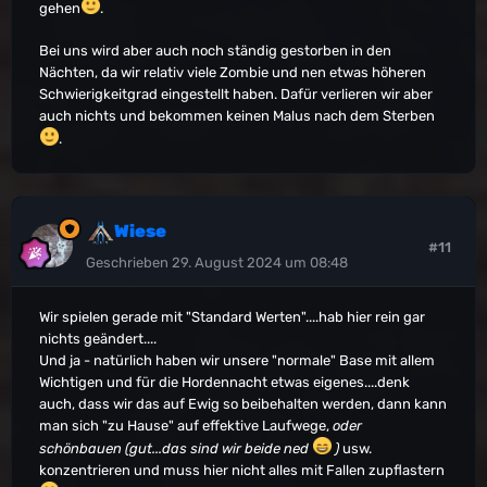
gehen
.
Bei uns wird aber auch noch ständig gestorben in den
Nächten, da wir relativ viele Zombie und nen etwas höheren
Schwierigkeitgrad eingestellt haben. Dafür verlieren wir aber
auch nichts und bekommen keinen Malus nach dem Sterben
.
Wiese
#11
Geschrieben
29. August 2024 um 08:48
Wir spielen gerade mit "Standard Werten"....hab hier rein gar
nichts geändert....
Und ja - natürlich haben wir unsere "normale" Base mit allem
Wichtigen und für die Hordennacht etwas eigenes....denk
auch, dass wir das auf Ewig so beibehalten werden, dann kann
man sich "zu Hause" auf effektive Laufwege,
oder
schönbauen (gut...das sind wir beide ned
)
usw.
konzentrieren und muss hier nicht alles mit Fallen zupflastern