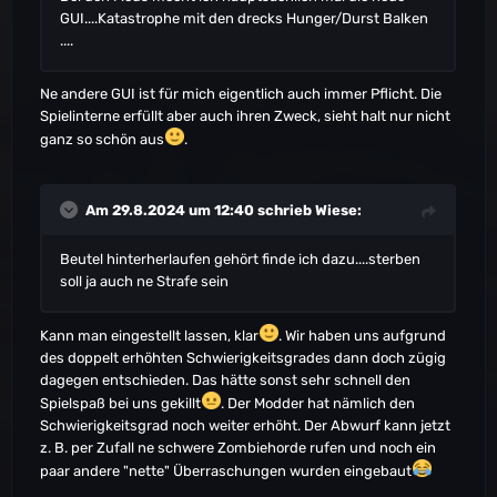
GUI....Katastrophe mit den drecks Hunger/Durst Balken
....
Ne andere GUI ist für mich eigentlich auch immer Pflicht. Die
Spielinterne erfüllt aber auch ihren Zweck, sieht halt nur nicht
ganz so schön aus
.
Am 29.8.2024 um 12:40 schrieb
Wiese
:
Beutel hinterherlaufen gehört finde ich dazu....sterben
soll ja auch ne Strafe sein
Kann man eingestellt lassen, klar
. Wir haben uns aufgrund
des doppelt erhöhten Schwierigkeitsgrades dann doch zügig
dagegen entschieden. Das hätte sonst sehr schnell den
Spielspaß bei uns gekillt
. Der Modder hat nämlich den
Schwierigkeitsgrad noch weiter erhöht. Der Abwurf kann jetzt
z. B. per Zufall ne schwere Zombiehorde rufen und noch ein
paar andere "nette" Überraschungen wurden eingebaut