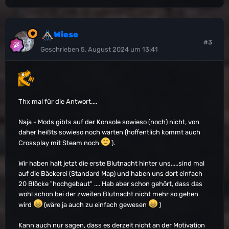
Wiese
#3
Geschrieben
5. August 2024 um 13:41
Thx mal für die Antwort....
Naja - Mods gibts auf der Konsole sowieso (noch) nicht, von
daher heißts sowieso noch warten (hoffentlich kommt auch
Crossplay mit Steam noch
).
Wir haben halt jetzt die erste Blutnacht hinter uns.....sind mal
auf die Bäckerei (Standard Map) und haben uns dort einfach
20 Blöcke "hochgebaut" .... Hab aber schon gehört, dass das
wohl schon bei der zweiten Blutnacht nicht mehr so gehen
wird
(wäre ja auch zu einfach gewesen
)
Kann auch nur sagen, dass es derzeit nicht an der Motivation