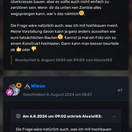
überkrasses bauen, aber es sollte auch nicht einfach zu
zerstören sein. Wenn dir da unten nen Zombie alles
wegsprengen kann, war´s das nämlich
.
Die Frage wäre natürlich auch, was ich mit hochbauen meint.
Meine Vorstellung davon kann ja ganz anders aussehen wie
eure tatsächlichen Bauten
. Kannst ja mal ein Foto von so
einem Konstrukt hochladen. Dann kann man besser beurteile
ob
oder
.
Bearbeitet
6. August 2024 um 09:03
von Alexiel83
Wiese
#7
Geschrieben
8. August 2024 um 08:57
Am 6.8.2024 um 09:02 schrieb
Alexiel83
:
Die Frage wäre natürlich auch, was ich mit hochbauen