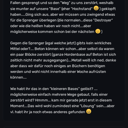
Fallen gesprengt und so den "Weg" zu uns zerstört, weshalb
sie munter auf unsere "Base" (eher "Hochstand"
) geklopft
haben.....Ging sich aus, aber wir müssen uns zwingend etwas
für die Sprenger überlegen (die normalen...diese "Destroyer"
oder wie die heißen haben wir noch nicht....aber
möglicherweise kommen schon bei der nächsten
)
Gegen die Sprenger (egal welche jetzt) gibts kein wirkliches
Mittel oder?.... Beton können wir schon...aber selbst da waren
ein paar Blöcke zerstört (ganze Hordenbase auf Beton ist sich
zeitlich nicht mehr ausgegangen)....Metall weiß ich ned, denke
aber dass wir dafür noch einiges an Büchern benötigen
werden und wohl nicht innerhalb einer Woche aufrüsten
können....
Wie habt ihr das in den "kleineren Bases" gelöst? ....
möglicherweise einfach mehrere Wege gebaut, falls einer
zerstört wird? Hmmm... kam mir gerade jetzt erst in diesem
Moment....Das wird wohl zumindest eine "Lösung" sein....aber
vl. habt ihr ja noch etwas anderes gefunden