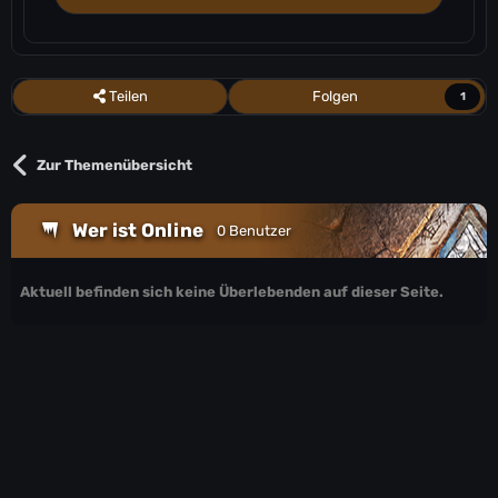
Teilen
Folgen
1
Zur Themenübersicht
Wer ist Online
0 Benutzer
Aktuell befinden sich keine Überlebenden auf dieser Seite.