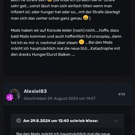
sehr geil....sonst lässt man sich einfach töten wenn man
infiziert ist, oder hunger hat oder so....mit der Strafe überlegt
man sich das vorher schon ganz genau
)
Mods haben wir auf Konsole leider (noch) nicht.....hoffe, dass
bald Mods kommen und auch hoffentlich full crossplay...dann
hol ich es mir vl. nochmal über steam
....Bei den Mods
möcht ich hauptsächlich mal die neue GUI....Katastrophe mit
den drecks Hunger/Durst Balken ....
Alexiel83
#14
Geschrieben
29. August 2024 um 14:57
Am 29.8.2024 um 12:40 schrieb
Wiese
:
Bei den Mods möcht ich hauptsächlich mal die neue