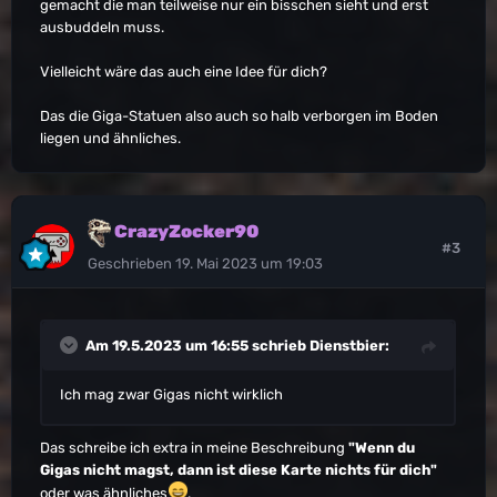
gemacht die man teilweise nur ein bisschen sieht und erst
ausbuddeln muss.
Vielleicht wäre das auch eine Idee für dich?
Das die Giga-Statuen also auch so halb verborgen im Boden
liegen und ähnliches.
CrazyZocker90
#3
Geschrieben
19. Mai 2023 um 19:03
Am 19.5.2023 um 16:55 schrieb
Dienstbier
:
Ich mag zwar Gigas nicht wirklich
Das schreibe ich extra in meine Beschreibung
"Wenn du
Gigas nicht magst, dann ist diese Karte nichts für dich"
oder was ähnliches
.