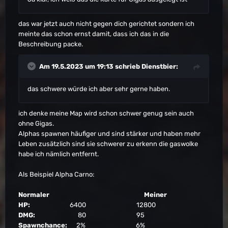
das war jetzt auch nicht gegen dich gerichtet sondern ich
meinte das schon ernst damit, dass ich das in die
Beschreibung packe.
Am 19.5.2023 um 19:13 schrieb
Dienstbier
:
das schwere würde ich aber sehr gerne haben.
ich denke meine Map wird schon schwer genug sein auch
ohne Gigas.
Alphas spawnen häufiger und sind stärker und haben mehr
Leben zusätzlich sind sie schwerer zu erkenn die gaswolke
habe ich nämlich entfernt.
Als Beispiel Alpha Carno:
Normaler Meiner
HP
:
6400 12800
DMG:
80 95
Spawnchance:
2% 6%