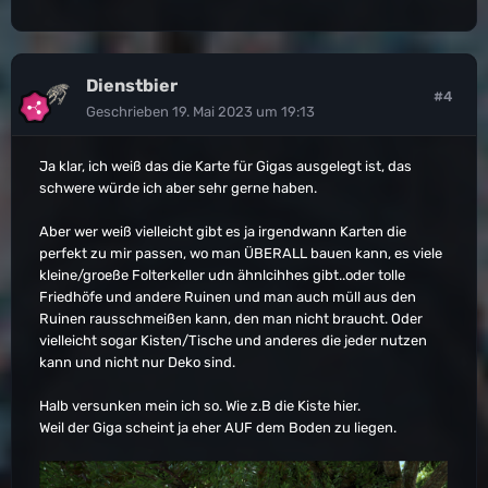
Dienstbier
#4
Geschrieben
19. Mai 2023 um 19:13
Ja klar, ich weiß das die Karte für Gigas ausgelegt ist, das
schwere würde ich aber sehr gerne haben.
Aber wer weiß vielleicht gibt es ja irgendwann Karten die
perfekt zu mir passen, wo man ÜBERALL bauen kann, es viele
kleine/groeße Folterkeller udn ähnlcihhes gibt..oder tolle
Friedhöfe und andere Ruinen und man auch müll aus den
Ruinen rausschmeißen kann, den man nicht braucht. Oder
vielleicht sogar Kisten/Tische und anderes die jeder nutzen
kann und nicht nur Deko sind.
Halb versunken mein ich so. Wie z.B die Kiste hier.
Weil der Giga scheint ja eher AUF dem Boden zu liegen.