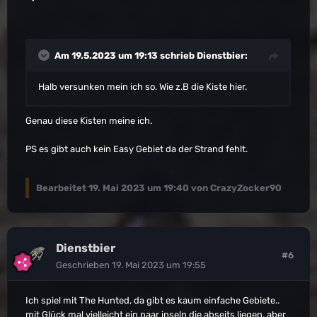
Am 19.5.2023 um 19:13 schrieb
Dienstbier
:
Halb versunken mein ich so. Wie z.B die Kiste hier.
Genau diese Kisten meine ich.
PS es gibt auch kein Easy Gebiet da der Strand fehlt.
Bearbeitet
19. Mai 2023 um 19:40
von CrazyZocker90
Dienstbier
#6
Geschrieben
19. Mai 2023 um 19:55
Ich spiel mit The Hunted, da gibt es kaum einfache Gebiete..
mit Glück mal vielleicht ein paar inseln die abseits liegen, aber