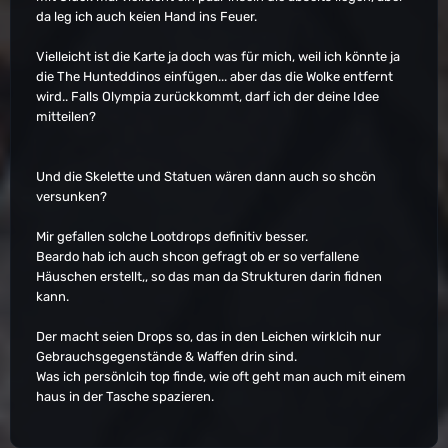
da leg ich auch keien Hand ins Feuer.
Vielleicht ist die Karte ja doch was für mich, weil ich könnte ja
die The Hunteddinos einfügen... aber das die Wolke entfernt
wird.. Falls Olympia zurückkommt, darf ich der deine Idee
mitteilen?
Und die Skelette und Statuen wären dann auch so shcön
versunken?
Mir gefallen solche Lootdrops definitiv besser.
Beardo hab ich auch shcon gefragt ob er so verfallene
Häuschen erstellt,, so das man da Strukturen darin fidnen
kann.
Der macht seien Drops so, das in den Leichen wirklcih nur
Gebrauchsgegenstände & Waffen drin sind.
Was ich persönlcih top finde, wie oft geht man auch mit einem
haus in der Tasche spazieren.