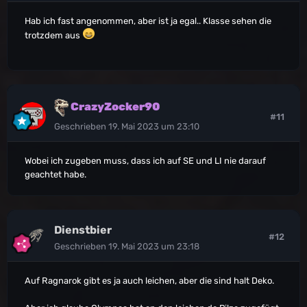
Hab ich fast angenommen, aber ist ja egal.. Klasse sehen die
trotzdem aus
CrazyZocker90
#11
Geschrieben
19. Mai 2023 um 23:10
Wobei ich zugeben muss, dass ich auf SE und LI nie darauf
geachtet habe.
Dienstbier
#12
Geschrieben
19. Mai 2023 um 23:18
Auf Ragnarok gibt es ja auch leichen, aber die sind halt Deko.