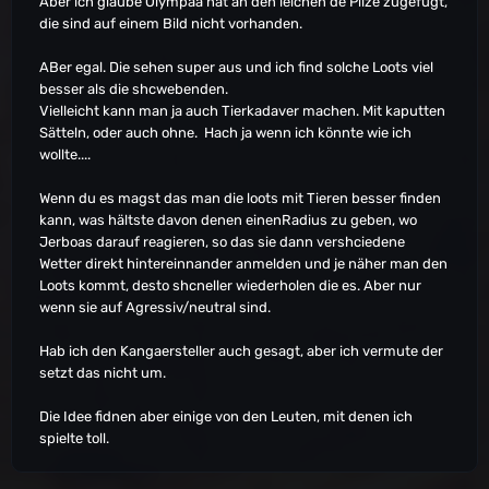
Aber ich glaube Olympaa hat an den leichen de Pilze zugefügt,
die sind auf einem Bild nicht vorhanden.
ABer egal. Die sehen super aus und ich find solche Loots viel
besser als die shcwebenden.
Vielleicht kann man ja auch Tierkadaver machen. Mit kaputten
Sätteln, oder auch ohne. Hach ja wenn ich könnte wie ich
wollte....
Wenn du es magst das man die loots mit Tieren besser finden
kann, was hältste davon denen einenRadius zu geben, wo
Jerboas darauf reagieren, so das sie dann vershciedene
Wetter direkt hintereinnander anmelden und je näher man den
Loots kommt, desto shcneller wiederholen die es. Aber nur
wenn sie auf Agressiv/neutral sind.
Hab ich den Kangaersteller auch gesagt, aber ich vermute der
setzt das nicht um.
Die Idee fidnen aber einige von den Leuten, mit denen ich
spielte toll.