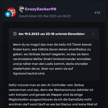
CrazyZocker90
#13
Geschrieben
20. Mai 2023 um 00:31
Am 19.5.2023 um 23:18 schrieb
Dienstbier
:
Wenn du es magst das man die loots mit Tieren besser
finden kann, was hältste davon denen einenRadius zu
geben, wo Jerboas darauf reagieren, so das sie dann
vershciedene Wetter direkt hintereinnander anmelden
und je näher man den Loots kommt, desto shcneller
wiederholen die es. Aber nur wenn sie auf
Agressiv/neutral sind.
Dafür müsste man an den AI-Controller vom Jerboa
rankommen und das, denn der Mechanismuss dahinter ist
sehr komplex und gerade als Mapper sind da einige
Möglichkeiten ausgeschlossen da ich die GameData nicht
anrühren darf sonst läuft es wie bei Glacius und keine Mod ist