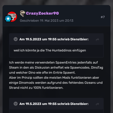
CrazyZocker90
#7
Geschrieben
19. Mai 2023 um 20:13
Am 19.5.2023 um 19:55 schrieb
Dienstbier
:
weil ich könnte ja die The Hunteddinos einfügen
Ich werde meine verwendeten SpawnEntries jedenfalls auf
Steam in den als Diskusion anheftet wie Spawncodes, DinoTag
und welcher Dino wie ofte im Entrie Spawnt.
Aber im Prinzip sollten die meisten Mods funktionieren aber
einige Dinomods werden aufgrund des fehlendes Ozeans und
Strand nicht zu 100% funktionieren.
Am 19.5.2023 um 19:55 schrieb
Dienstbier
: