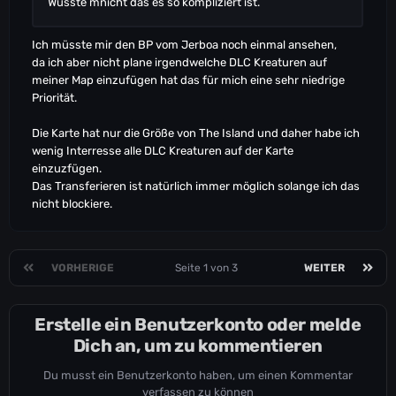
Wusste mnicht das es so kompliziert ist.
Ich müsste mir den BP vom Jerboa noch einmal ansehen,
da ich aber nicht plane irgendwelche DLC Kreaturen auf
meiner Map einzufügen hat das für mich eine sehr niedrige
Priorität.
Die Karte hat nur die Größe von The Island und daher habe ich
wenig Interresse alle DLC Kreaturen auf der Karte
einzuzfügen.
Das Transferieren ist natürlich immer möglich solange ich das
nicht blockiere.
VORHERIGE
Seite 1 von 3
WEITER
Erstelle ein Benutzerkonto oder melde
Dich an, um zu kommentieren
Du musst ein Benutzerkonto haben, um einen Kommentar
verfassen zu können