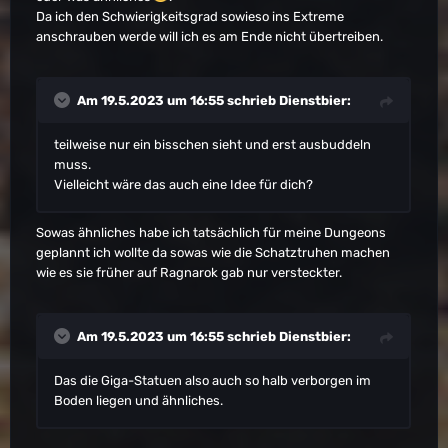
Da ich den Schwierigkeitsgrad sowieso ins Extreme
anschrauben werde will ich es am Ende nicht übertreiben.
Am 19.5.2023 um 16:55 schrieb
Dienstbier
:
teilweise nur ein bisschen sieht und erst ausbuddeln
muss.
Vielleicht wäre das auch eine Idee für dich?
Sowas ähnliches habe ich tatsächlich für meine Dungeons
geplannt ich wollte da sowas wie die Schatztruhen machen
wie es sie früher auf Ragnarok gab nur versteckter.
Am 19.5.2023 um 16:55 schrieb
Dienstbier
:
Das die Giga-Statuen also auch so halb verborgen im
Boden liegen und ähnliches.