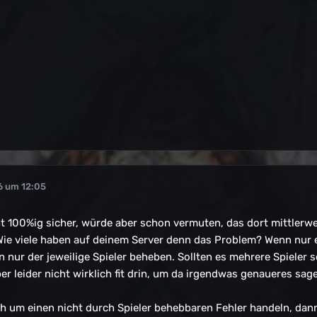
6 um 12:05
ht 100%ig sicher, würde aber schon vermuten, das dort mittlerweil
ie viele haben auf deinem Server denn das Problem? Wenn nur ei
nn nur der jeweilige Spieler beheben. Sollten es mehrere Spieler
ber leider nicht wirklich fit drin, um da irgendwas genaueres sa
ch um einen nicht durch Spieler behebbaren Fehler handeln, da