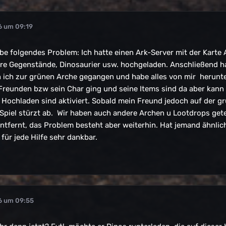
6 um 09:19
e folgendes Problem: Ich hatte einen Ark-Server mit der Karte 
ere Gegenstände, Dinosaurier usw. hochgeladen. Anschließend ha
ich zur grünen Arche gegangen und habe alles von mir herunterg
 Freunden bzw sein Char ging und seine Items sind da aber kann 
ochladen sind aktiviert. Sobald mein Freund jedoch auf der gr
piel stürzt ab. Wir haben auch andere Archen u Lootdrops geteste
 entfernt, das Problem besteht aber weiterhin. Hat jemand ähnl
 für jede Hilfe sehr dankbar.
6 um 09:55