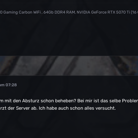
590 Gaming Carbon WiFi , 64Gb DDR4 RAM, NVIDIA GeForce RTX 5070 Ti (16
 um 07:28
m mit den Absturz schon beheben? Bei mir ist das selbe Proble
zt der Server ab. Ich habe auch schon alles versucht.