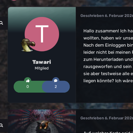
Geschrieben
6. Februar 202
Hallo zusammen! Ich hab
wollten, haben wir uns
Nach dem Einloggen bin 
leider nicht bei meinen
zum Herunterladen und H
Tawari
rausgeworfen und sein S
Mitglied
sie aber testweise alle
liegen könnte? Ich wäre
0
2
Geschrieben
6. Februar 202