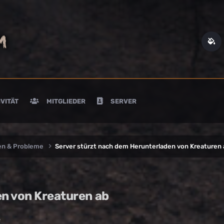
VITÄT
MITGLIEDER
SERVER
en & Probleme
Server stürzt nach dem Herunterladen von Kreaturen 
en von Kreaturen ab
e