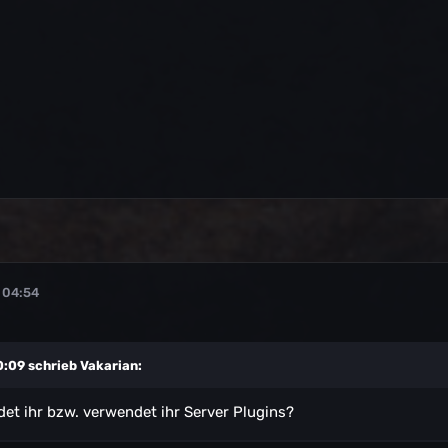
 04:54
0:09 schrieb
Vakarian
:
t ihr bzw. verwendet ihr Server Plugins?