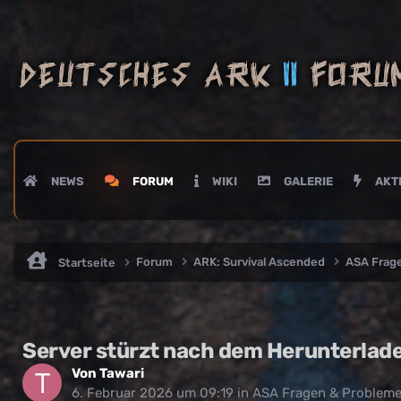
NEWS
FORUM
WIKI
GALERIE
AKTI
Forum
ARK: Survival Ascended
ASA Frag
Startseite
Server stürzt nach dem Herunterlad
Von
Tawari
6. Februar 2026 um 09:19
in
ASA Fragen & Problem