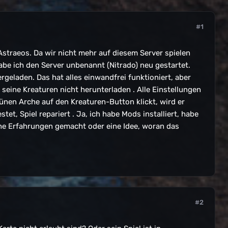
#1
Astraeos. Da wir nicht mehr auf diesem Server spielen
be ich den Server unbenannt (Nitrado) neu gestartet.
eladen. Das hat alles einwandfrei funktioniert, aber
seine Kreaturen nicht herunterladen . Alle Einstellungen
ünen Arche auf den Kreaturen-Button klickt, wird er
t, Spiel repariert . Ja, ich habe Mods installiert, habe
iche Erfahrungen gemacht oder eine Idee, woran das
#2