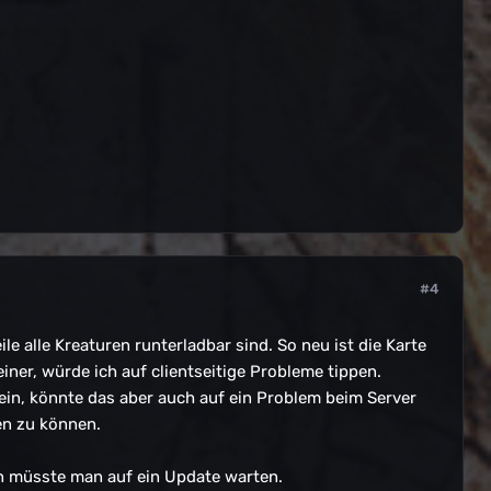
#4
e alle Kreaturen runterladbar sind. So neu ist die Karte
ner, würde ich auf clientseitige Probleme tippen.
 sein, könnte das aber auch auf ein Problem beim Server
gen zu können.
nn müsste man auf ein Update warten.