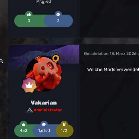
Mitglied
0
2
Geschrieben
18. März 2026 
Welche Mods verwendet 
Vakarian
Administrator
452
1,6Tsd
172