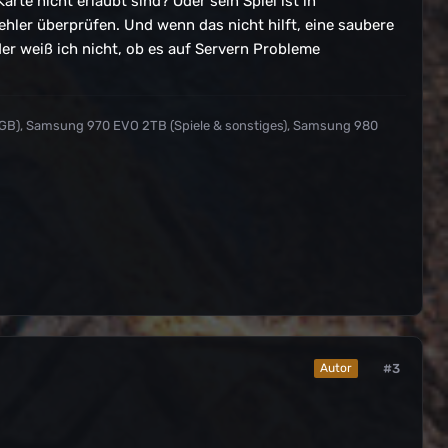
arte nicht erlaubt sind? Oder sein Spiel ist in
Fehler überprüfen. Und wenn das nicht hilft, eine saubere
er weiß ich nicht, ob es auf Servern Probleme
 GB), Samsung 970 EVO 2TB (Spiele & sonstiges), Samsung 980
#3
Autor