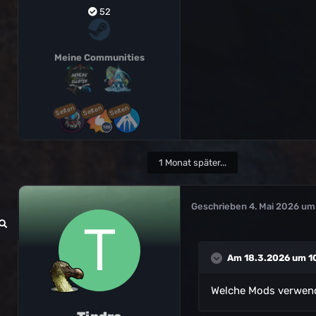
52
Meine Communities
Selten
Selten
Selten
1 Monat später...
Geschrieben
4. Mai 2026 um
Am 18.3.2026 um 1
Welche Mods verwende