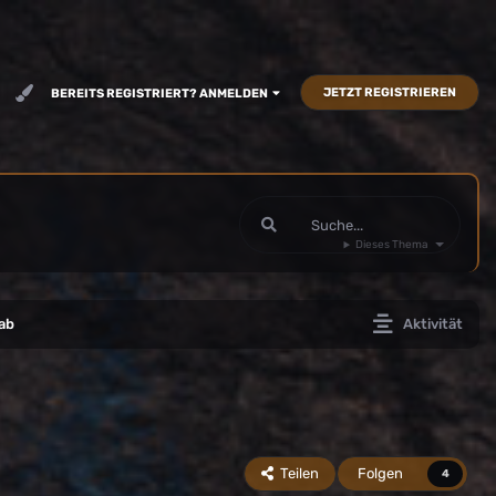
JETZT REGISTRIEREN
BEREITS REGISTRIERT? ANMELDEN
Dieses Thema
ab
Aktivität
Teilen
Folgen
4