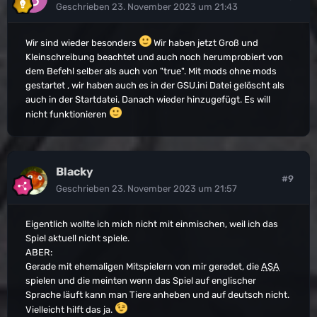
Geschrieben
23. November 2023 um 21:43
Wir sind wieder besonders
Wir haben jetzt Groß und
Kleinschreibung beachtet und auch noch herumprobiert von
dem Befehl selber als auch von "true". Mit mods ohne mods
gestartet , wir haben auch es in der GSU.ini Datei gelöscht als
auch in der Startdatei. Danach wieder hinzugefügt. Es will
nicht funktionieren
Blacky
#9
Geschrieben
23. November 2023 um 21:57
Eigentlich wollte ich mich nicht mit einmischen, weil ich das
Spiel aktuell nicht spiele.
ABER:
Gerade mit ehemaligen Mitspielern von mir geredet, die
ASA
spielen und die meinten wenn das Spiel auf englischer
Sprache läuft kann man Tiere anheben und auf deutsch nicht.
Vielleicht hilft das ja.