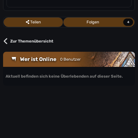
Teilen
Folgen
4
Zur Themenübersicht
Wer ist Online
0 Benutzer
Aktuell befinden sich keine Überlebenden auf dieser Seite.