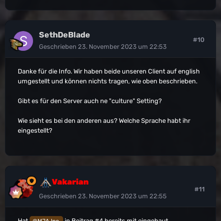
SethDeBlade
#10
Geschrieben
23. November 2023 um 22:53
Danke für die Info. Wir haben beide unseren Client auf english
umgestellt und können nichts tragen, wie oben beschrieben.
Gibt es für den Server auch ne "culture" Setting?
Wie sieht es bei den anderen aus? Welche Sprache habt ihr
eingestellt?
Vakarian
#11
Geschrieben
23. November 2023 um 22:55
Hat
in Beitrag #4 bereits mit eingebaut.
@MJA Inc.