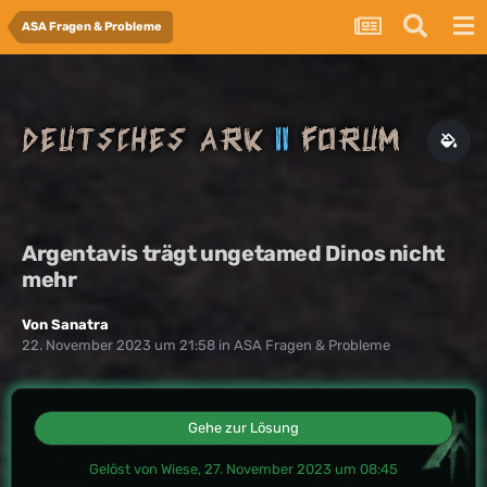
ASA Fragen & Probleme
Argentavis trägt ungetamed Dinos nicht
mehr
Von
Sanatra
22. November 2023 um 21:58
in
ASA Fragen & Probleme
Gehe zur Lösung
Gelöst von Wiese,
27. November 2023 um 08:45