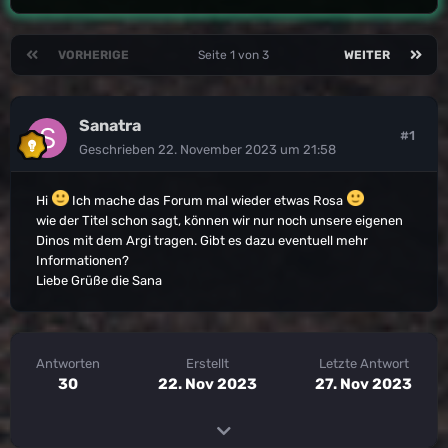
VORHERIGE
Seite 1 von 3
WEITER
Sanatra
#1
Geschrieben
22. November 2023 um 21:58
Hi
Ich mache das Forum mal wieder etwas Rosa
wie der Titel schon sagt, können wir nur noch unsere eigenen
Dinos mit dem Argi tragen. Gibt es dazu eventuell mehr
Informationen?
Liebe Grüße die Sana
Antworten
Erstellt
Letzte Antwort
30
22. Nov 2023
27. Nov 2023