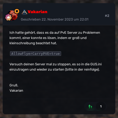
Vakarian
#2
Geschrieben
22. November 2023 um 22:01
Ich hatte gehört, dass es da auf PvE Server zu Problemen
kommt, einer konnte es lösen, indem er groß und
kleinschreibung beachtet hat.
AllowFlyerCarryPVE=true
Versuch deinen Server mal zu stoppen, es so in die GUS.ini
einzutragen und wieder zu starten (bitte in der reinfolge).
Gruß,
Vakarian
1