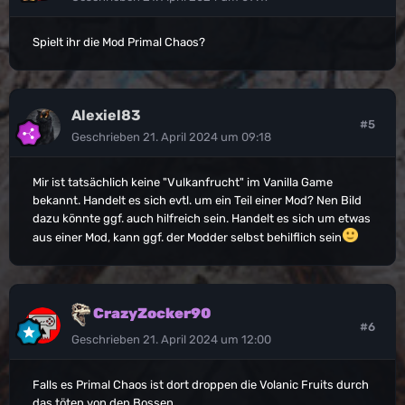
Spielt ihr die Mod Primal Chaos?
Alexiel83
#5
Geschrieben
21. April 2024 um 09:18
Mir ist tatsächlich keine "Vulkanfrucht" im Vanilla Game
bekannt. Handelt es sich evtl. um ein Teil einer Mod? Nen Bild
dazu könnte ggf. auch hilfreich sein. Handelt es sich um etwas
aus einer Mod, kann ggf. der Modder selbst behilflich sein
CrazyZocker90
#6
Geschrieben
21. April 2024 um 12:00
Falls es Primal Chaos ist dort droppen die Volanic Fruits durch
das töten von den Bossen