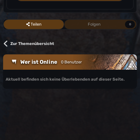
Teilen
Folgen
0
Zur Themenübersicht
Wer ist Online
0 Benutzer
Aktuell befinden sich keine Überlebenden auf dieser Seite.