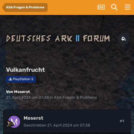
ASA Fragen & Probleme
Vulkanfrucht
PlayStation 5
Von
Moserst
21. April 2024 um 07:38
in
ASA Fragen & Probleme
Moserst
#1
Geschrieben
21. April 2024 um 07:38