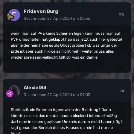
Frida von Burg
#5
Geschrieben
27. April 2024 um 08:56
wenn man auf PVE keine Schienen legen kann muss man auf
PVP umschalten hat geklappt,hab das jetzt auch hier getestet
aber leider nein,habe es als Ghost probiert ob was unter der
Erde ist aber auch nix,weiss nicht mehr weiter ,muss alles
wieder abreissen,vielleicht fällt dir was ein,danke
Alexiel83
#6
Geschrieben
27. April 2024 um 09:03
Steht evtl. ein Brunnen irgendwo in der Richtung? Dann
könnte es sein, das der das bauen blockiert (standartmäßig
darf man in einem gewissen Umkreis darum nicht bauen). Ggf.
ragt genau der Bereich deines Hauses da rein? Ist nur ne
Idee?