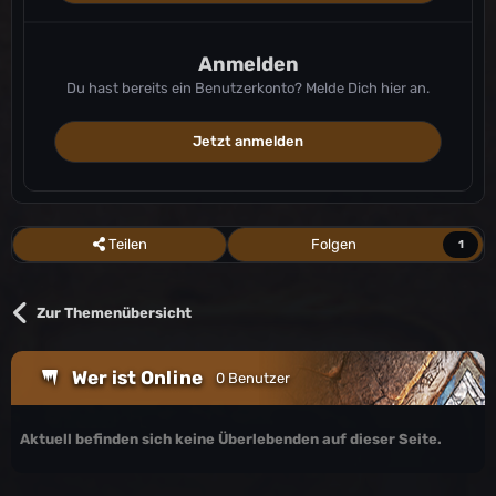
Anmelden
Du hast bereits ein Benutzerkonto? Melde Dich hier an.
Jetzt anmelden
Teilen
Folgen
1
Zur Themenübersicht
Wer ist Online
0 Benutzer
Aktuell befinden sich keine Überlebenden auf dieser Seite.