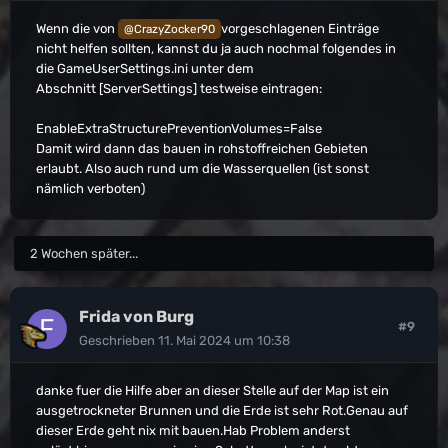
Wenn die von
vorgeschlagenen Einträge
@CrazyZocker90
nicht helfen sollten, kannst du ja auch nochmal folgendes in
die GameUserSettings.ini unter dem
Abschnitt [ServerSettings] testweise eintragen:
EnableExtraStructurePreventionVolumes=False
Damit wird dann das bauen in rohstoffreichen Gebieten
erlaubt. Also auch rund um die Wasserquellen (ist sonst
nämlich verboten)
2 Wochen später...
Frida von Burg
#9
Geschrieben
11. Mai 2024 um 10:38
danke fuer die Hilfe aber an dieser Stelle auf der Map ist ein
ausgetrockneter Brunnen und die Erde ist sehr Rot.Genau auf
dieser Erde geht nix mit bauen.Hab Problem anderst