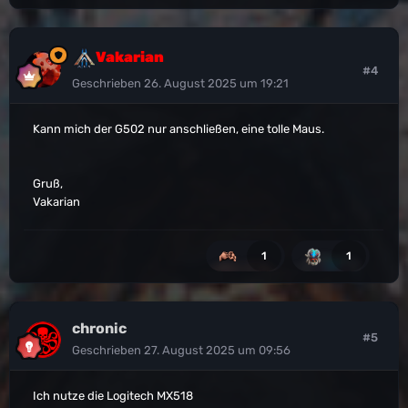
Vakarian
#4
Geschrieben
26. August 2025 um 19:21
Kann mich der G502 nur anschließen, eine tolle Maus.
Gruß,
Vakarian
1
1
chronic
#5
Geschrieben
27. August 2025 um 09:56
Ich nutze die Logitech MX518