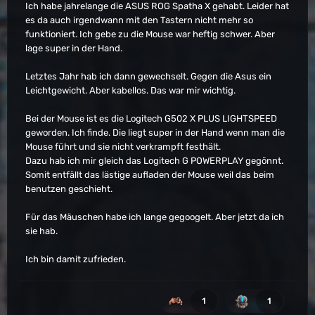
Ich habe jahrelange die ASUS ROG Spatha X gehabt. Leider hat
es da auch irgendwann mit den Tastern nicht mehr so
funktioniert. Ich gebe zu die Mouse war heftig schwer. Aber
lage super in der Hand.
Letztes Jahr hab ich dann gewechselt. Gegen die Asus ein
Leichtgewicht. Aber kabellos. Das war mir wichtig.
Bei der Mouse ist es die Logitech G502 X PLUS LIGHTSPEED
geworden. Ich finde. Die liegt super in der Hand wenn man die
Mouse führt und sie nicht verkrampft festhält.
Dazu hab ich mir gleich das Logitech G POWERPLAY gegönnt.
Somit entfällt das lästige aufladen der Mouse weil das beim
benutzen geschieht.
Für das Mäuschen habe ich lange gegoogelt. Aber jetzt da ich
sie hab.
Ich bin damit zufrieden.
1
1