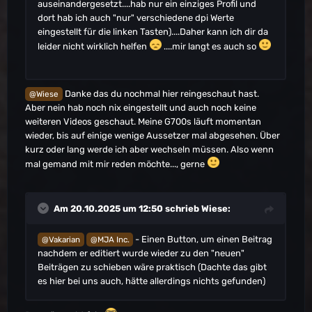
auseinandergesetzt....hab nur ein einziges Profil und
dort hab ich auch "nur" verschiedene dpi Werte
eingestellt für die linken Tasten)....Daher kann ich dir da
leider nicht wirklich helfen
....mir langt es auch so
Danke das du nochmal hier reingeschaut hast.
@Wiese
Aber nein hab noch nix eingestellt und auch noch keine
weiteren Videos geschaut. Meine G700s läuft momentan
wieder, bis auf einige wenige Aussetzer mal abgesehen. Über
kurz oder lang werde ich aber wechseln müssen. Also wenn
mal gemand mit mir reden möchte..., gerne
Am 20.10.2025 um 12:50 schrieb
Wiese
:
- Einen Button, um einen Beitrag
@Vakarian
@MJA Inc.
nachdem er editiert wurde wieder zu den "neuen"
Beiträgen zu schieben wäre praktisch (Dachte das gibt
es hier bei uns auch, hätte allerdings nichts gefunden)