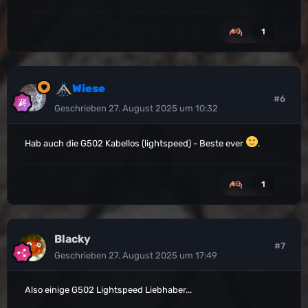
1
Wiese
#6
Geschrieben
27. August 2025 um 10:32
Hab auch die G502 Kabellos (lightspeed) - Beste ever
.
1
Blacky
#7
Geschrieben
27. August 2025 um 17:49
Also einige G502 Lightspeed Liebhaber...