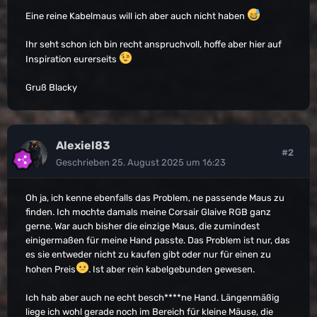
Eine reine Kabelmaus will ich aber auch nicht haben
Ihr seht schon ich bin recht anspruchvoll, hoffe aber hier auf
Inspiration eurerseits
Gruß Blacky
Alexiel83
#2
Geschrieben
25. August 2025 um 16:23
Oh ja, ich kenne ebenfalls das Problem, ne passende Maus zu
finden. Ich mochte damals meine Corsair Glaive RGB ganz
gerne. War auch bisher die einzige Maus, die zumindest
einigermaßen für meine Hand passte. Das Problem ist nur, das
es sie entweder nicht zu kaufen gibt oder nur für einen zu
hohen Preis
. Ist aber rein kabelgebunden gewesen.
Ich hab aber auch ne echt besch****ne Hand. Längenmäßig
liege ich wohl gerade noch im Bereich für kleine Mäuse, die