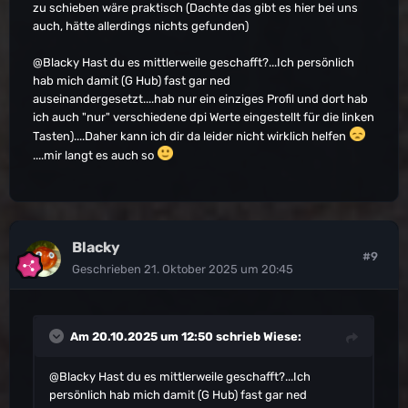
zu schieben wäre praktisch (Dachte das gibt es hier bei uns
auch, hätte allerdings nichts gefunden)
@Blacky
Hast du es mittlerweile geschafft?...Ich persönlich
hab mich damit (G Hub) fast gar ned
auseinandergesetzt....hab nur ein einziges Profil und dort hab
ich auch "nur" verschiedene dpi Werte eingestellt für die linken
Tasten)....Daher kann ich dir da leider nicht wirklich helfen
....mir langt es auch so
Blacky
#9
Geschrieben
21. Oktober 2025 um 20:45
Am 20.10.2025 um 12:50 schrieb
Wiese
:
@Blacky
Hast du es mittlerweile geschafft?...Ich
persönlich hab mich damit (G Hub) fast gar ned