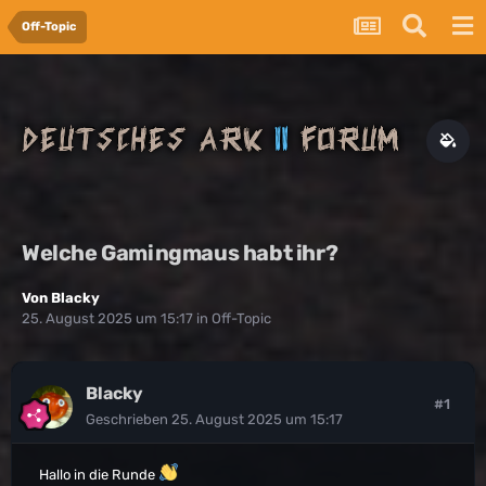
Off-Topic
Welche Gamingmaus habt ihr?
Von
Blacky
25. August 2025 um 15:17
in
Off-Topic
Blacky
#1
Geschrieben
25. August 2025 um 15:17
Hallo in die Runde