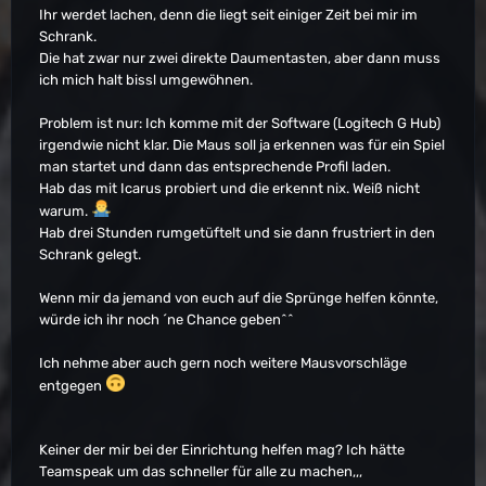
Ihr werdet lachen, denn die liegt seit einiger Zeit bei mir im
Schrank.
Die hat zwar nur zwei direkte Daumentasten, aber dann muss
ich mich halt bissl umgewöhnen.
Problem ist nur: Ich komme mit der Software (Logitech G Hub)
irgendwie nicht klar. Die Maus soll ja erkennen was für ein Spiel
man startet und dann das entsprechende Profil laden.
Hab das mit Icarus probiert und die erkennt nix. Weiß nicht
warum.
Hab drei Stunden rumgetüftelt und sie dann frustriert in den
Schrank gelegt.
Wenn mir da jemand von euch auf die Sprünge helfen könnte,
würde ich ihr noch ´ne Chance geben^^
Ich nehme aber auch gern noch weitere Mausvorschläge
entgegen
Keiner der mir bei der Einrichtung helfen mag? Ich hätte
Teamspeak um das schneller für alle zu machen,,,