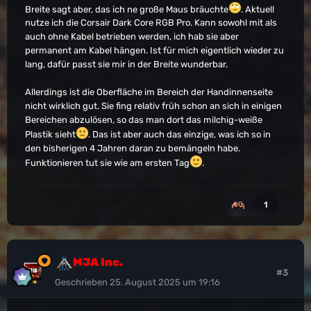
Breite sagt aber, das ich ne große Maus bräuchte
. Aktuell
nutze ich die Corsair Dark Core RGB Pro. Kann sowohl mit als
auch ohne Kabel betrieben werden, ich hab sie aber
permanent am Kabel hängen. Ist für mich eigentlich wieder zu
lang, dafür passt sie mir in der Breite wunderbar.
Allerdings ist die Oberfläche im Bereich der Handinnenseite
nicht wirklich gut. Sie fing relativ früh schon an sich in einigen
Bereichen abzulösen, so das man dort das milchig-weiße
Plastik sieht
. Das ist aber auch das einzige, was ich so in
den bisherigen 4 Jahren daran zu bemängeln habe.
Funktionieren tut sie wie am ersten Tag
.
1
MJA Inc.
#3
Geschrieben
25. August 2025 um 19:16